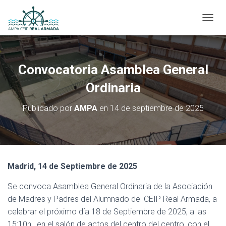
CAMBI
Convocatoria Asamblea General
Ordinaria
Publicado por
AMPA
en
14 de septiembre de 2025
Madrid, 14 de Septiembre de 2025
Se convoca Asamblea General Ordinaria de la Asociación
de Madres y Padres del Alumnado del CEIP Real Armada, a
celebrar el próximo día 18 de Septiembre de 2025, a las
15:10h , en el salón de actos del centro del centro, con el