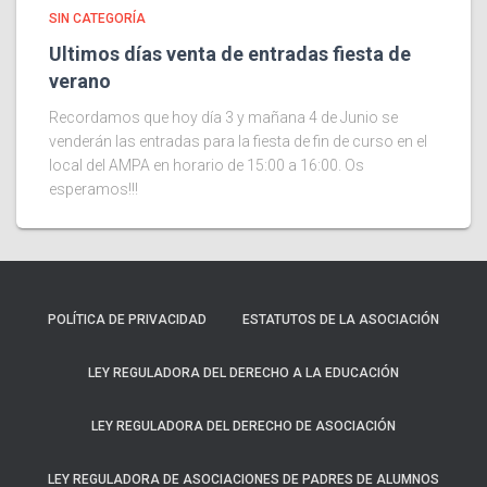
SIN CATEGORÍA
Ultimos días venta de entradas fiesta de
verano
Recordamos que hoy día 3 y mañana 4 de Junio se
venderán las entradas para la fiesta de fin de curso en el
local del AMPA en horario de 15:00 a 16:00. Os
esperamos!!!
POLÍTICA DE PRIVACIDAD
ESTATUTOS DE LA ASOCIACIÓN
LEY REGULADORA DEL DERECHO A LA EDUCACIÓN
LEY REGULADORA DEL DERECHO DE ASOCIACIÓN
LEY REGULADORA DE ASOCIACIONES DE PADRES DE ALUMNOS