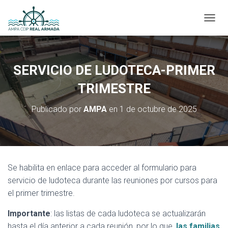
CAMBI
SERVICIO DE LUDOTECA-PRIMER
TRIMESTRE
Publicado por
AMPA
en
1 de octubre de 2025
Se habilita en enlace para acceder al formulario para
servicio de ludoteca durante las reuniones por cursos para
el primer trimestre.
Importante
: las listas de cada ludoteca se actualizarán
hasta el día anterior a cada reunión, por lo que
las familias