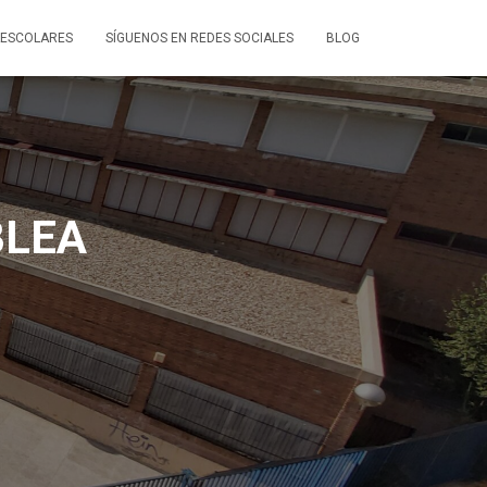
ESCOLARES
SÍGUENOS EN REDES SOCIALES
BLOG
BLEA