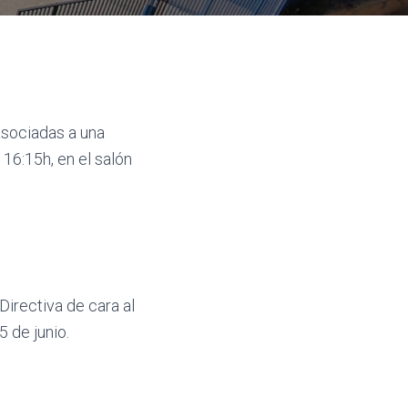
asociadas a una
16:15h, en el salón
Directiva de cara al
 de junio.