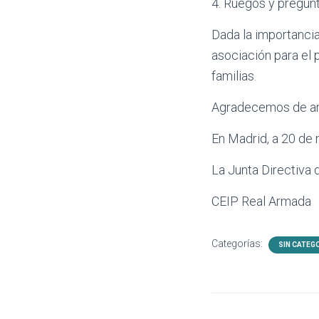
4. Ruegos y pregunt
Dada la importancia
asociación para el 
familias.
Agradecemos de an
En Madrid, a 20 de
La Junta Directiva
CEIP Real Armada
Categorías:
SIN CATEG