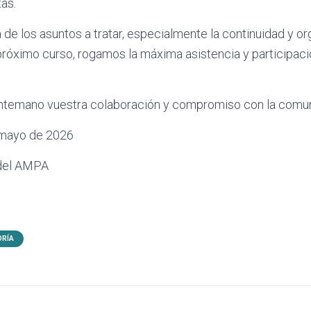
as.
 de los asuntos a tratar, especialmente la continuidad y or
próximo curso, rogamos la máxima asistencia y participaci
temano vuestra colaboración y compromiso con la comun
 mayo de 2026
 del AMPA
ORÍA