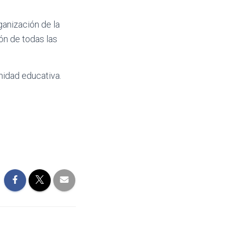
ganización de la
ón de todas las
idad educativa.