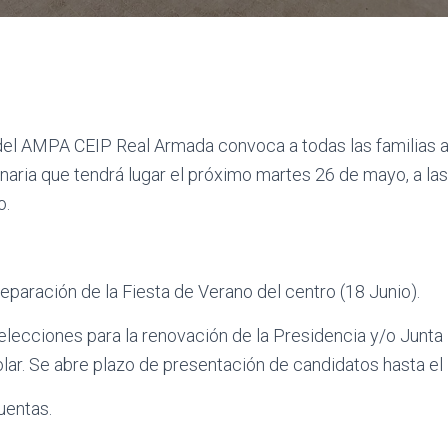
 del AMPA CEIP Real Armada convoca a todas las familias 
aria que tendrá lugar el próximo martes 26 de mayo, a las 
o.
reparación de la Fiesta de Verano del centro (18 Junio).
elecciones para la renovación de la Presidencia y/o Junta 
ar. Se abre plazo de presentación de candidatos hasta el 5
uentas.