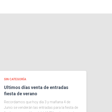
SIN CATEGORÍA
Ultimos días venta de entradas
fiesta de verano
Recordamos que hoy día 3 y mañana 4 de
Junio se venderán las entradas para la fiesta de