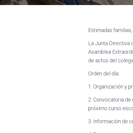
Estimadas familias,
La Junta Directiva
Asamblea Extraordin
de actos del colegi
Orden del día:
1. Organización y p
2. Convocatoria de 
próximo curso escol
3. Información de c