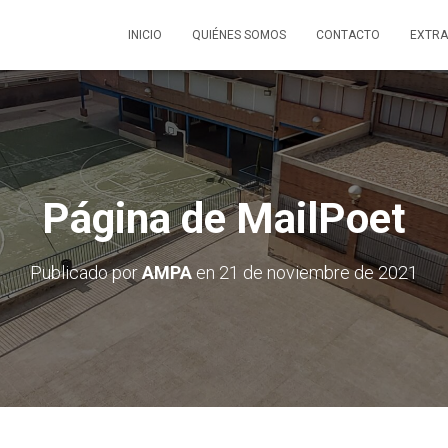
INICIO
QUIÉNES SOMOS
CONTACTO
EXTRA
Página de MailPoet
Publicado por
AMPA
en
21 de noviembre de 2021