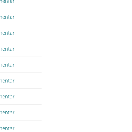
mentar
mentar
mentar
mentar
mentar
mentar
mentar
mentar
mentar