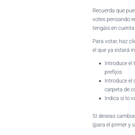
Recuerda que pued
votes pensando en
tengáis en cuenta 
Para votar, haz cl
el que ya estará i
Introduce el 
prefijos
Introduce el 
carpeta de c
Indica si lo
SI deseas cambiar
(para el primer y