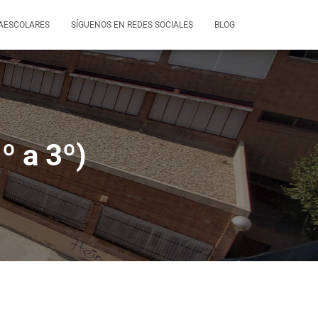
AESCOLARES
SÍGUENOS EN REDES SOCIALES
BLOG
º a 3º)