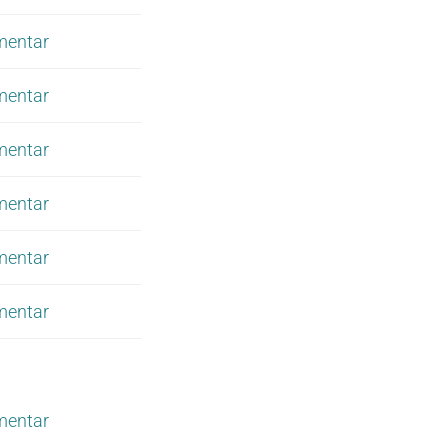
mentar
mentar
mentar
mentar
mentar
mentar
mentar