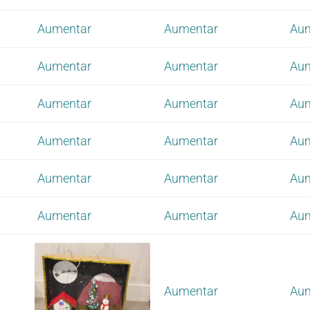
Aumentar
Aumentar
Au
Aumentar
Aumentar
Au
Aumentar
Aumentar
Au
Aumentar
Aumentar
Au
Aumentar
Aumentar
Au
Aumentar
Aumentar
Au
Aumentar
Au