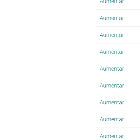
Aumentar
Aumentar
Aumentar
Aumentar
Aumentar
Aumentar
Aumentar
Aumentar
Aumentar