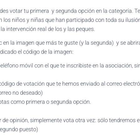
es votar tu primera y segunda opción en la categoría. T
 los niños y niñas que han participado con toda su ilusi
la intervención real de los y las peques.
ic en la imagen que más te guste (y la segunda) y se abrir
ndicado el código de la imagen:
teléfono móvil con el que te inscribiste en la asociación, si
código de votación que te hemos enviado al correo electrón
orreo no deseado)
 votas como primera o segunda opción.
 de opinión, simplemente vota otra vez: sólo tendremos e
 segundo puesto)