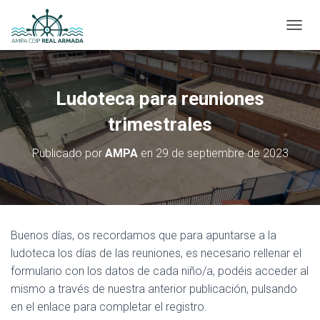
CAMBI
Ludoteca para reuniones
trimestrales
Publicado por
AMPA
en
29 de septiembre de 2023
Buenos días, os recordamos que para apuntarse a la
ludoteca los días de las reuniones, es necesario rellenar el
formulario con los datos de cada niño/a, podéis acceder al
mismo a través de nuestra anterior publicación, pulsando
en el enlace para completar el registro.