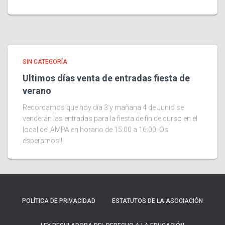
SIN CATEGORÍA
Ultimos días venta de entradas fiesta de
verano
Recordamos que hoy día 3 y mañana 4 de Junio se
venderán las entradas para la fiesta de fin de curso en el
local del AMPA en horario de 15:00 a 16:00. Os
esperamos!!!
POLÍTICA DE PRIVACIDAD
ESTATUTOS DE LA ASOCIACIÓN