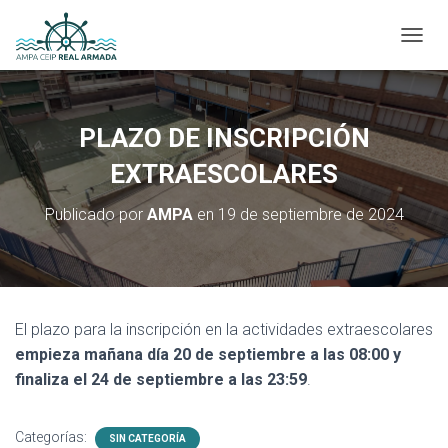
CAMBI
PLAZO DE INSCRIPCIÓN
EXTRAESCOLARES
Publicado por
AMPA
en
19 de septiembre de 2024
El plazo para la inscripción en la actividades extraescolares
empieza mañana día 20 de septiembre a las 08:00 y
finaliza el 24 de septiembre a las 23:59
.
Categorías:
SIN CATEGORÍA